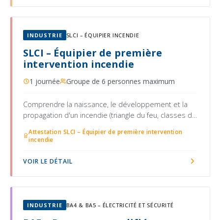
INDUSTRIE
SLCI – ÉQUIPIER INCENDIE
SLCI – Équipier de première
intervention incendie
1 journée
Groupe de 6 personnes maximum
Comprendre la naissance, le développement et la
propagation d'un incendie (triangle du feu, classes de
feux)
Attestation SLCI – Équipier de première intervention
incendie
VOIR LE DÉTAIL
INDUSTRIE
BA4 & BA5 – ÉLECTRICITÉ ET SÉCURITÉ