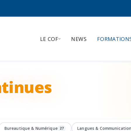
LE COF
NEWS
FORMATION
tinues
Bureautique & Numérique
Langues & Communicatio
27