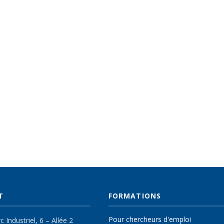
T
FORMATIONS
Pour chercheurs d'emploi
 Industriel, 6 – Allée 2