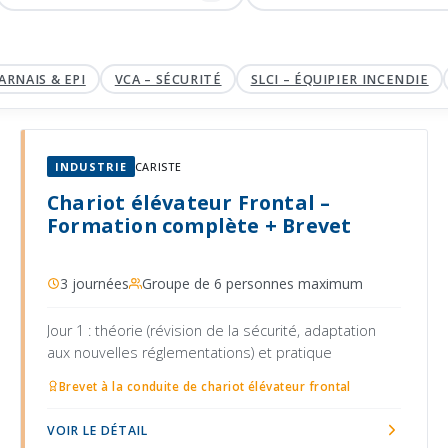
NAIS & EPI
VCA – SÉCURITÉ
SLCI – ÉQUIPIER INCENDIE
INDUSTRIE
CARISTE
Chariot élévateur Frontal –
Formation complète + Brevet
3 journées
Groupe de 6 personnes maximum
Jour 1 : théorie (révision de la sécurité, adaptation
aux nouvelles réglementations) et pratique
Brevet à la conduite de chariot élévateur frontal
VOIR LE DÉTAIL