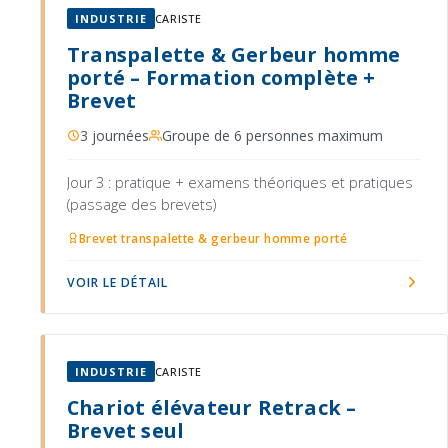
INDUSTRIE
CARISTE
Transpalette & Gerbeur homme
porté – Formation complète +
Brevet
3 journées
Groupe de 6 personnes maximum
Jour 3 : pratique + examens théoriques et pratiques
(passage des brevets)
Brevet transpalette & gerbeur homme porté
VOIR LE DÉTAIL
INDUSTRIE
CARISTE
Chariot élévateur Retrack –
Brevet seul