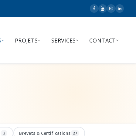
S
PROJETS
SERVICES
CONTACT
n
Brevets & Certifications
3
27