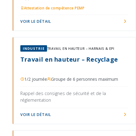
Attestation de compétence PEMP
VOIR LE DÉTAIL
INDUSTRIE
TRAVAIL EN HAUTEUR – HARNAIS & EPI
Travail en hauteur – Recyclage
1/2 journée
Groupe de 6 personnes maximum
Rappel des consignes de sécurité et de la
réglementation
VOIR LE DÉTAIL