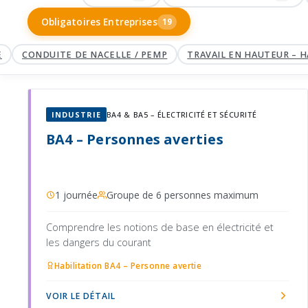
Obligatoires Entreprises
19
CONDUITE DE NACELLE / PEMP
TRAVAIL EN HAUTEUR – HAR
INDUSTRIE
BA4 & BA5 – ÉLECTRICITÉ ET SÉCURITÉ
BA4 – Personnes averties
1 journée
Groupe de 6 personnes maximum
Comprendre les notions de base en électricité et
les dangers du courant
Habilitation BA4 – Personne avertie
VOIR LE DÉTAIL