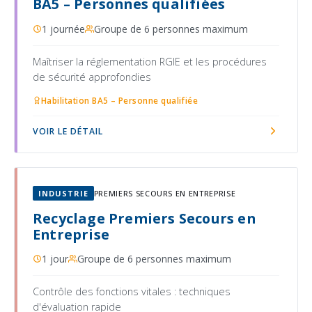
BA5 – Personnes qualifiées
1 journée
Groupe de 6 personnes maximum
Maîtriser la réglementation RGIE et les procédures
de sécurité approfondies
Habilitation BA5 – Personne qualifiée
VOIR LE DÉTAIL
INDUSTRIE
PREMIERS SECOURS EN ENTREPRISE
Recyclage Premiers Secours en
Entreprise
1 jour
Groupe de 6 personnes maximum
Contrôle des fonctions vitales : techniques
d'évaluation rapide