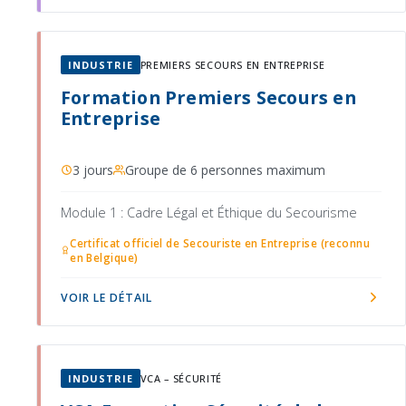
INDUSTRIE
PREMIERS SECOURS EN ENTREPRISE
Formation Premiers Secours en
Entreprise
3 jours
Groupe de 6 personnes maximum
Module 1 : Cadre Légal et Éthique du Secourisme
Certificat officiel de Secouriste en Entreprise (reconnu
en Belgique)
VOIR LE DÉTAIL
INDUSTRIE
VCA – SÉCURITÉ