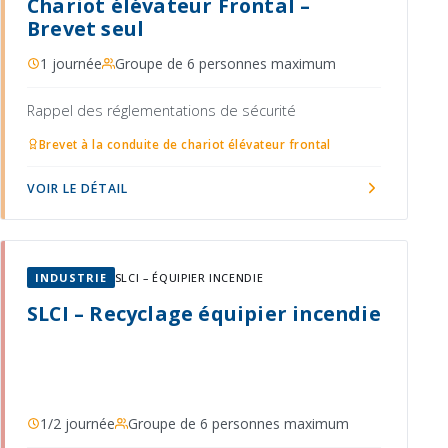
Chariot élévateur Frontal –
Brevet seul
1 journée
Groupe de 6 personnes maximum
Rappel des réglementations de sécurité
Brevet à la conduite de chariot élévateur frontal
VOIR LE DÉTAIL
INDUSTRIE
SLCI – ÉQUIPIER INCENDIE
SLCI – Recyclage équipier incendie
1/2 journée
Groupe de 6 personnes maximum