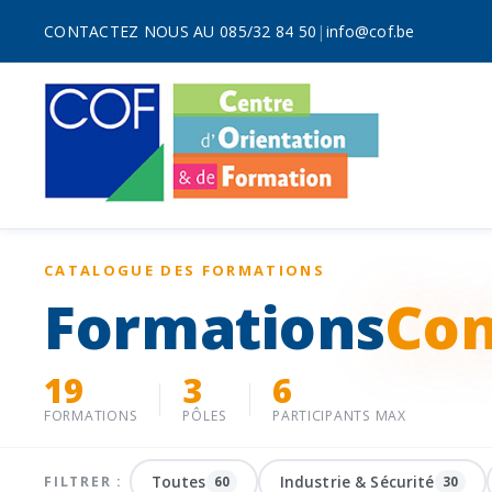
CONTACTEZ NOUS AU 085/32 84 50
|
info@cof.be
CATALOGUE DES FORMATIONS
Formations
Con
19
3
6
FORMATIONS
PÔLES
PARTICIPANTS MAX
Toutes
Industrie & Sécurité
FILTRER :
60
30