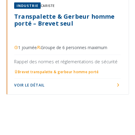
INDUSTRIE
CARISTE
Transpalette & Gerbeur homme
porté – Brevet seul
1 journée
Groupe de 6 personnes maximum
Rappel des normes et réglementations de sécurité
Brevet transpalette & gerbeur homme porté
VOIR LE DÉTAIL