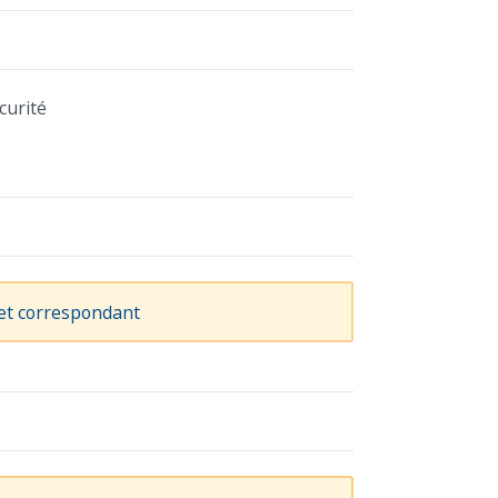
curité
vet correspondant