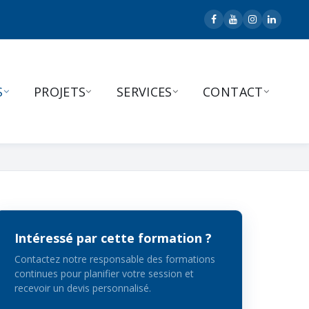
S
PROJETS
SERVICES
CONTACT
Intéressé par cette formation ?
Contactez notre responsable des formations
continues pour planifier votre session et
recevoir un devis personnalisé.