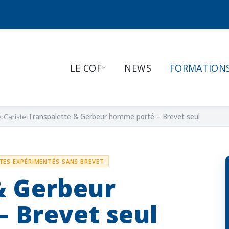
LE COF
NEWS
FORMATION
é
Cariste
Transpalette & Gerbeur homme porté – Brevet seul
TES EXPÉRIMENTÉS SANS BREVET
& Gerbeur
 Brevet seul