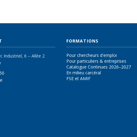
T
FORMATIONS
Pour chercheurs d'emploi
 Industriel, 6 – Allée 2
Pour particuliers & entreprises
y
Catalogue Continues 2026–2027
En milieu carcéral
50
FSE et AMIF
be