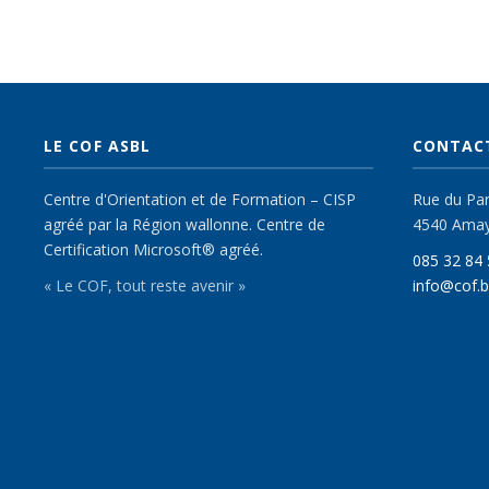
LE COF ASBL
CONTAC
Centre d'Orientation et de Formation – CISP
Rue du Parc
agréé par la Région wallonne. Centre de
4540 Ama
Certification Microsoft® agréé.
085 32 84 
« Le COF, tout reste avenir »
info@cof.