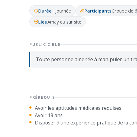
Durée
1 journée
Participants
Groupe de 
Lieu
Amay ou sur site
PUBLIC CIBLE
Toute personne amenée à manipuler un tra
PRÉREQUIS
Avoir les aptitudes médicales requises
Avoir 18 ans
Disposer d'une expérience pratique de la co