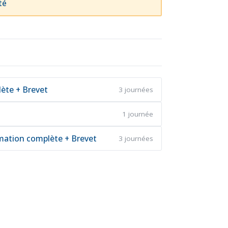
té
lète + Brevet
3 journées
1 journée
mation complète + Brevet
3 journées