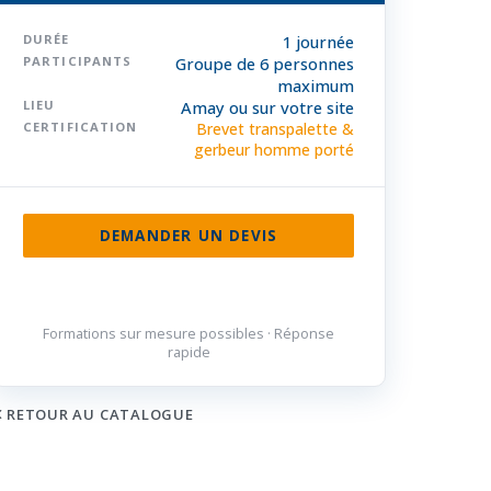
DURÉE
1 journée
PARTICIPANTS
Groupe de 6 personnes
maximum
LIEU
Amay ou sur votre site
CERTIFICATION
Brevet transpalette &
gerbeur homme porté
DEMANDER UN DEVIS
085 32 84 50
Formations sur mesure possibles · Réponse
rapide
RETOUR AU CATALOGUE