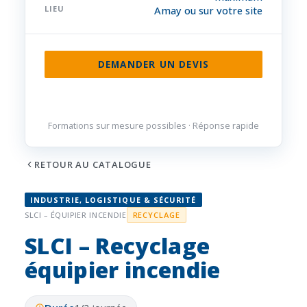
LIEU
Amay ou sur votre site
DEMANDER UN DEVIS
085 32 84 50
Formations sur mesure possibles · Réponse rapide
RETOUR AU CATALOGUE
INDUSTRIE, LOGISTIQUE & SÉCURITÉ
SLCI – ÉQUIPIER INCENDIE
RECYCLAGE
SLCI – Recyclage
équipier incendie