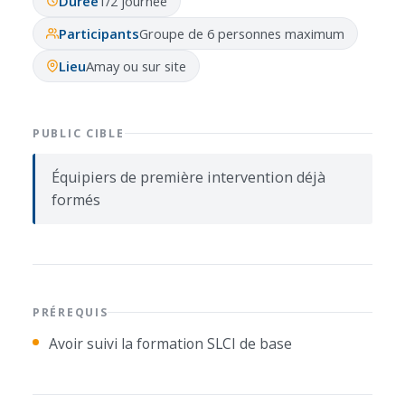
Durée
1/2 journée
Participants
Groupe de 6 personnes maximum
Lieu
Amay ou sur site
PUBLIC CIBLE
Équipiers de première intervention déjà
formés
PRÉREQUIS
Avoir suivi la formation SLCI de base