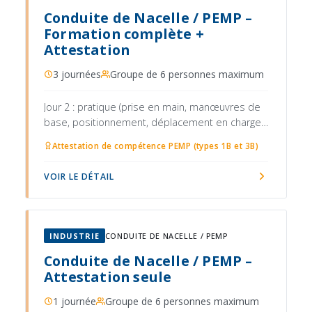
Conduite de Nacelle / PEMP –
Formation complète +
Attestation
3 journées
Groupe de 6 personnes maximum
Jour 2 : pratique (prise en main, manœuvres de
base, positionnement, déplacement en charge,
gestion des obstacles)
Attestation de compétence PEMP (types 1B et 3B)
VOIR LE DÉTAIL
INDUSTRIE
CONDUITE DE NACELLE / PEMP
Conduite de Nacelle / PEMP –
Attestation seule
1 journée
Groupe de 6 personnes maximum