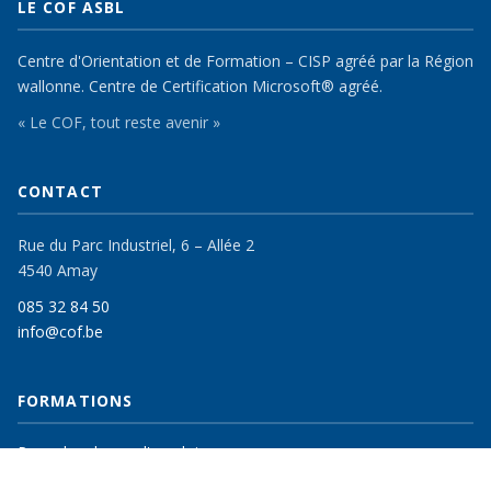
LE COF ASBL
Centre d'Orientation et de Formation – CISP agréé par la Région
wallonne. Centre de Certification Microsoft® agréé.
« Le COF, tout reste avenir »
CONTACT
Rue du Parc Industriel, 6 – Allée 2
4540 Amay
085 32 84 50
info@cof.be
FORMATIONS
Pour chercheurs d'emploi
Pour particuliers & entreprises