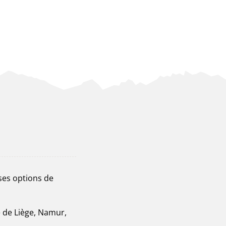
ses options de
e de Liège, Namur,