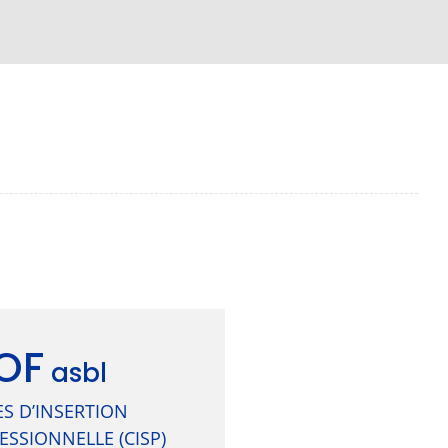
OF
asbl
S D’INSERTION
SSIONNELLE (CISP)