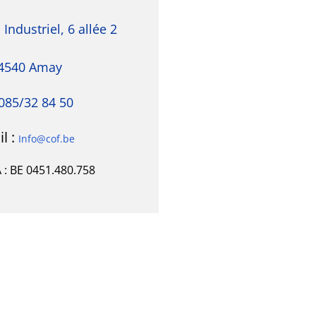
Industriel, 6 allée 2
4540 Amay
 085/32 84 50
l :
Info@cof.be
 : BE 0451.480.758