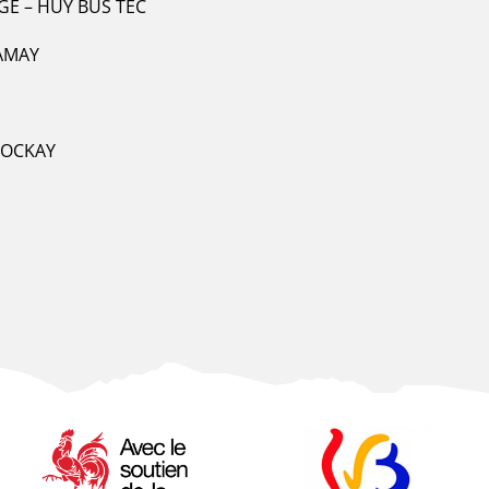
NGE – HUY BUS TEC
 AMAY
STOCKAY