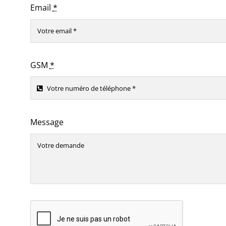
Email
*
GSM
*
Message