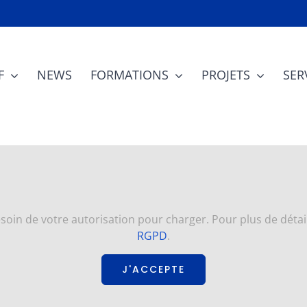
F
NEWS
FORMATIONS
PROJETS
SER
oin de votre autorisation pour charger. Pour plus de détail
RGPD
.
J'ACCEPTE