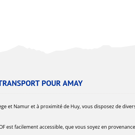
E TRANSPORT POUR AMAY
iège et Namur et à proximité de Huy, vous disposez de diver
COF est facilement accessible, que vous soyez en provenanc