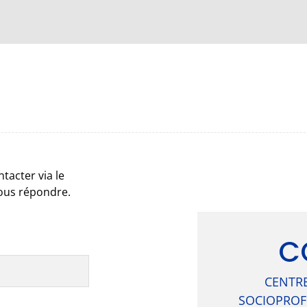
tacter via le
vous répondre.
C
CENTRE
SOCIOPROFE