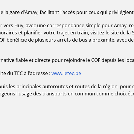
a gare d’Amay, facilitant l’accès pour ceux qui privilégient 
amur vers Huy, avec une correspondance simple pour Amay, r
raires et planifier votre trajet en train, visitez le site de la
COF bénéficie de plusieurs arrêts de bus à proximité, avec d
native fiable et directe pour rejoindre le COF depuis les loc
ite du TEC à l’adresse :
www.letec.be
is les principales autoroutes et routes de la région, pour 
rageons l’usage des transports en commun comme choix éc