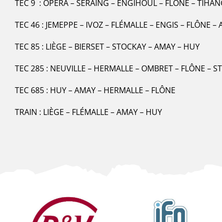
TEC 9 : OPÉRA – SERAING – ENGIHOUL – FLÔNE – TIHA
TEC 46 : JEMEPPE – IVOZ – FLÉMALLE – ENGIS – FLÔNE –
TEC 85 : LIÈGE – BIERSET – STOCKAY – AMAY – HUY
TEC 285 : NEUVILLE – HERMALLE – OMBRET – FLÔNE – 
TEC 685 : HUY – AMAY – HERMALLE – FLÔNE
TRAIN : LIÈGE – FLÉMALLE – AMAY – HUY