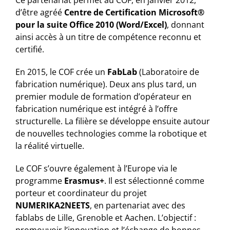
Ce partenariat permet au COF, en janvier 2012,
d’être agréé
Centre de Certification Microsoft®
pour la suite Office 2010 (Word/Excel)
, donnant
ainsi accès à un titre de compétence reconnu et
certifié.
En 2015, le COF crée un
FabLab
(Laboratoire de
fabrication numérique). Deux ans plus tard, un
premier module de formation d’opérateur en
fabrication numérique est intégré à l’offre
structurelle. La filière se développe ensuite autour
de nouvelles technologies comme la robotique et
la réalité virtuelle.
Le COF s’ouvre également à l’Europe via le
programme
Erasmus+
. Il est sélectionné comme
porteur et coordinateur du projet
NUMERIKA2NEETS
, en partenariat avec des
fablabs de Lille, Grenoble et Aachen. L’objectif :