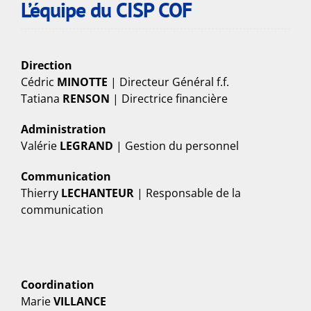
L’équipe du CISP COF
Direction
Cédric
MINOTTE
| Directeur Général f.f.
Tatiana
RENSON
| Directrice financière
Administration
Valérie
LEGRAND
| Gestion du personnel
Communication
Thierry
LECHANTEUR
| Responsable de la
communication
Coordination
Marie
VILLANCE