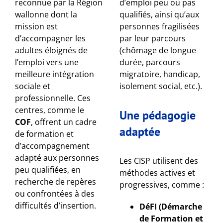
reconnue par la Région
d’emploi peu ou pas
wallonne dont la
qualifiés, ainsi qu’aux
mission est
personnes fragilisées
d’accompagner les
par leur parcours
adultes éloignés de
(chômage de longue
l’emploi vers une
durée, parcours
meilleure intégration
migratoire, handicap,
sociale et
isolement social, etc.).
professionnelle. Ces
centres, comme le
Une pédagogie
COF
, offrent un cadre
adaptée
de formation et
d’accompagnement
adapté aux personnes
Les CISP utilisent des
peu qualifiées, en
méthodes actives et
recherche de repères
progressives, comme :
ou confrontées à des
difficultés d’insertion.
DéFI (Démarche
de Formation et