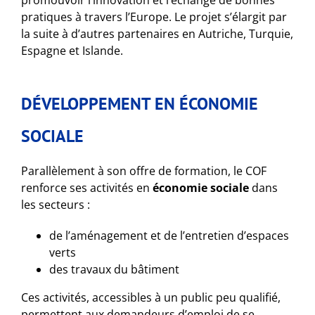
promouvoir l’innovation et l’échange de bonnes
pratiques à travers l’Europe. Le projet s’élargit par
la suite à d’autres partenaires en Autriche, Turquie,
Espagne et Islande.
DÉVELOPPEMENT EN ÉCONOMIE
SOCIALE
Parallèlement à son offre de formation, le COF
renforce ses activités en
économie sociale
dans
les secteurs :
de l’aménagement et de l’entretien d’espaces
verts
des travaux du bâtiment
Ces activités, accessibles à un public peu qualifié,
permettent aux demandeurs d’emploi de se