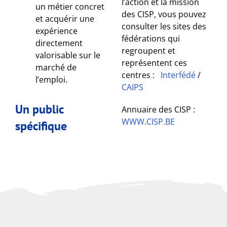
l’action et la mission
un métier concret
des CISP, vous pouvez
et acquérir une
consulter les sites des
expérience
fédérations qui
directement
regroupent et
valorisable sur le
représentent ces
marché de
centres :
Interfédé
/
l’emploi.
CAIPS
Un public
Annuaire des CISP :
WWW.CISP.BE
spécifique