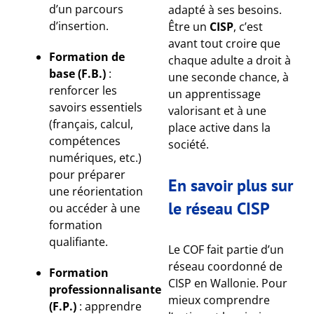
d’un parcours
adapté à ses besoins.
d’insertion.
Être un
CISP
, c’est
avant tout croire que
Formation de
chaque adulte a droit à
base (F.B.)
:
une seconde chance, à
renforcer les
un apprentissage
savoirs essentiels
valorisant et à une
(français, calcul,
place active dans la
compétences
société.
numériques, etc.)
pour préparer
En savoir plus sur
une réorientation
le réseau CISP
ou accéder à une
formation
qualifiante.
Le COF fait partie d’un
réseau coordonné de
Formation
CISP en Wallonie. Pour
professionnalisante
mieux comprendre
(F.P.)
: apprendre