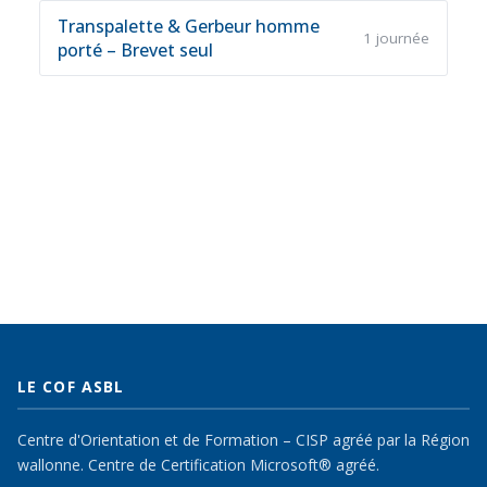
Transpalette & Gerbeur homme
1 journée
porté – Brevet seul
LE COF ASBL
Centre d'Orientation et de Formation – CISP agréé par la Région
wallonne. Centre de Certification Microsoft® agréé.