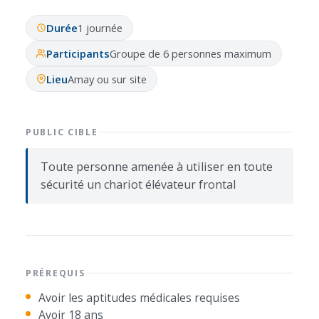
Durée
1 journée
Participants
Groupe de 6 personnes maximum
Lieu
Amay ou sur site
PUBLIC CIBLE
Toute personne amenée à utiliser en toute
sécurité un chariot élévateur frontal
PRÉREQUIS
Avoir les aptitudes médicales requises
Avoir 18 ans