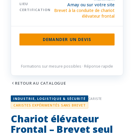
LIEU
Amay ou sur votre site
CERTIFICATION
Brevet à la conduite de chariot
élévateur frontal
DEMANDER UN DEVIS
085 32 84 50
Formations sur mesure possibles · Réponse rapide
RETOUR AU CATALOGUE
INDUSTRIE, LOGISTIQUE & SÉCURITÉ
CARISTE
CARISTES EXPÉRIMENTÉS SANS BREVET
Chariot élévateur
Frontal – Brevet seul