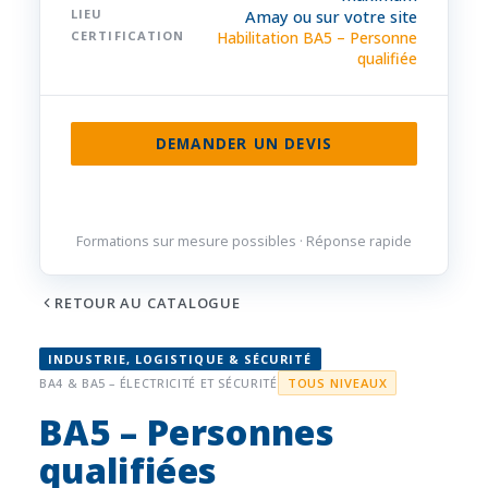
LIEU
Amay ou sur votre site
CERTIFICATION
Habilitation BA5 – Personne
qualifiée
DEMANDER UN DEVIS
085 32 84 50
Formations sur mesure possibles · Réponse rapide
RETOUR AU CATALOGUE
INDUSTRIE, LOGISTIQUE & SÉCURITÉ
BA4 & BA5 – ÉLECTRICITÉ ET SÉCURITÉ
TOUS NIVEAUX
BA5 – Personnes
qualifiées