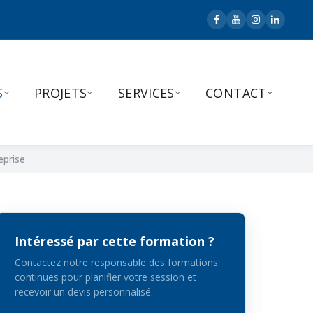
S
PROJETS
SERVICES
CONTACT
eprise
Intéressé par cette formation ?
Contactez notre responsable des formations
continues pour planifier votre session et
recevoir un devis personnalisé.