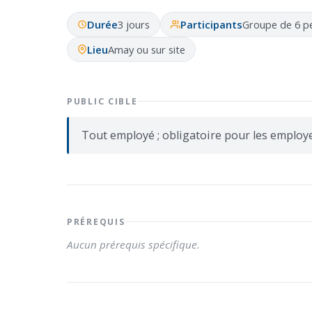
Durée
3 jours
Participants
Groupe de 6 
Lieu
Amay ou sur site
PUBLIC CIBLE
Tout employé ; obligatoire pour les employ
PRÉREQUIS
Aucun prérequis spécifique.