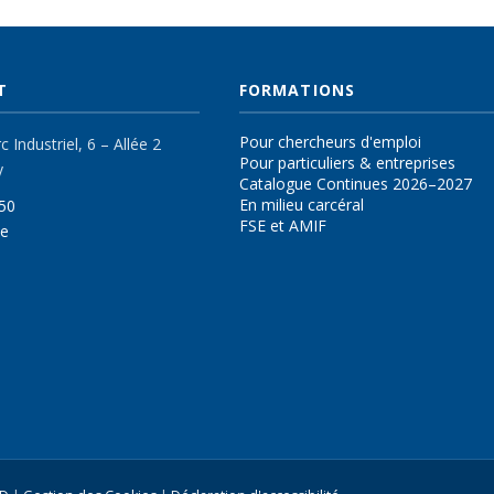
T
FORMATIONS
Pour chercheurs d'emploi
 Industriel, 6 – Allée 2
Pour particuliers & entreprises
y
Catalogue Continues 2026–2027
En milieu carcéral
50
FSE et AMIF
be