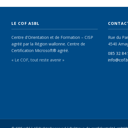
LE COF ASBL
CONTAC
Centre d'Orientation et de Formation – CISP
Rue du Parc
agréé par la Région wallonne. Centre de
4540 Ama
Certification Microsoft® agréé.
085 32 84 
« Le COF, tout reste avenir »
info@cof.