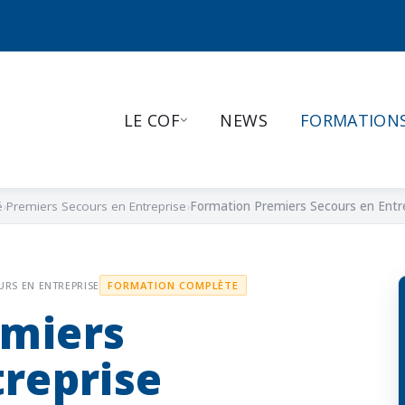
LE COF
NEWS
FORMATION
é
Premiers Secours en Entreprise
Formation Premiers Secours en Entr
URS EN ENTREPRISE
FORMATION COMPLÈTE
emiers
treprise