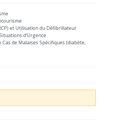
isme
Secourisme
P) et Utilisation du Défibrillateur
Situations d'Urgence
 Cas de Malaises Spécifiques (diabète,