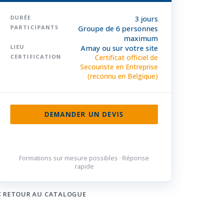
DURÉE
3 jours
PARTICIPANTS
Groupe de 6 personnes
maximum
LIEU
Amay ou sur votre site
CERTIFICATION
Certificat officiel de
Secouriste en Entreprise
(reconnu en Belgique)
DEMANDER UN DEVIS
085 32 84 50
Formations sur mesure possibles · Réponse
rapide
RETOUR AU CATALOGUE