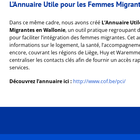
L’Annuaire Utile pour les Femmes Migran
Dans ce même cadre, nous avons créé
L’Annuaire Uti
Migrantes en Wallonie
, un outil pratique regroupant 
pour faciliter l’intégration des femmes migrantes. Cet a
informations sur le logement, la santé, l’accompagneme
encore, couvrant les régions de Liège, Huy et Waremme.
centraliser les contacts clés afin de fournir un accès rap
services.
Découvrez l’annuaire ici :
http://www.cof.be/pci/