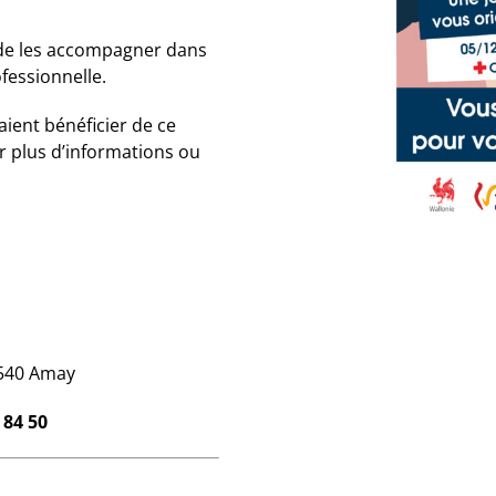
 de les accompagner dans
fessionnelle.
ient bénéficier de ce
r plus d’informations ou
4540 Amay
 84 50