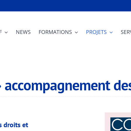
F
NEWS
FORMATIONS
PROJETS
SER
» accompagnement des
 droits et