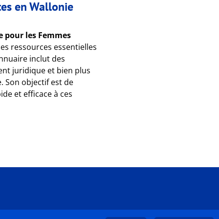
tes en Wallonie
le pour les Femmes
des ressources essentielles
nnuaire inclut des
nt juridique et bien plus
 Son objectif est de
ide et efficace à ces