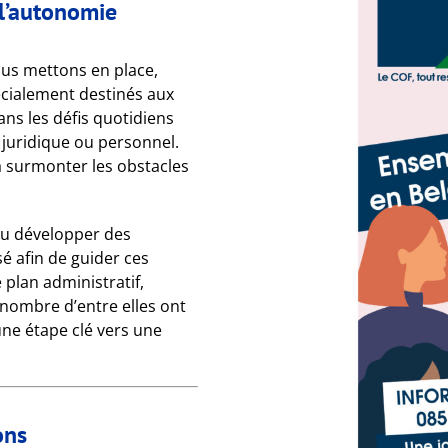
l’autonomie
ous mettons en place,
cialement destinés aux
ns les défis quotidiens
, juridique ou personnel.
à surmonter les obstacles
 su développer des
 afin de guider ces
plan administratif,
nombre d’entre elles ont
une étape clé vers une
ons