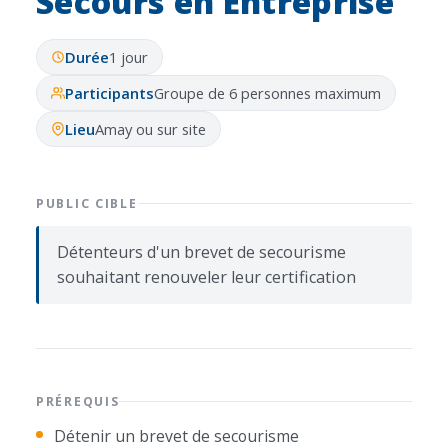
Secours en Entreprise
Durée
1 jour
Participants
Groupe de 6 personnes maximum
Lieu
Amay ou sur site
PUBLIC CIBLE
Détenteurs d'un brevet de secourisme
souhaitant renouveler leur certification
PRÉREQUIS
Détenir un brevet de secourisme