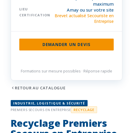
maximum
LIEU
Amay ou sur votre site
CERTIFICATION
Brevet actualisé Secouriste en
Entreprise
DEMANDER UN DEVIS
085 32 84 50
Formations sur mesure possibles · Réponse rapide
RETOUR AU CATALOGUE
INDUSTRIE, LOGISTIQUE & SÉCURITÉ
PREMIERS SECOURS EN ENTREPRISE
RECYCLAGE
Recyclage Premiers