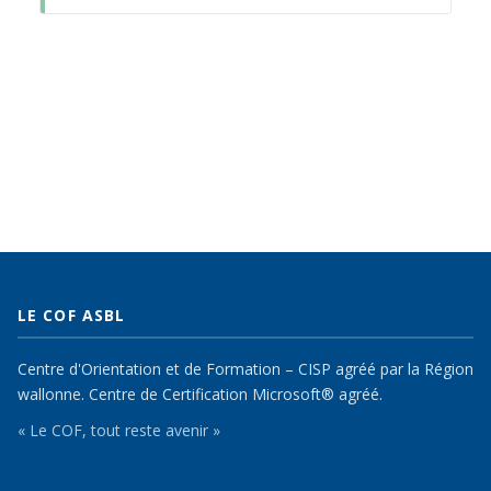
LE COF ASBL
Centre d'Orientation et de Formation – CISP agréé par la Région
wallonne. Centre de Certification Microsoft® agréé.
« Le COF, tout reste avenir »