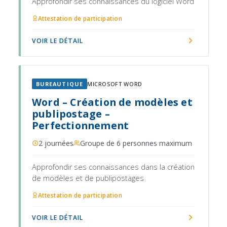
Approfondir ses connaissances du logiciel Word
Attestation de participation
VOIR LE DÉTAIL
BUREAUTIQUE
MICROSOFT WORD
Word – Création de modèles et
publipostage –
Perfectionnement
2 journées
Groupe de 6 personnes maximum
Approfondir ses connaissances dans la création
de modèles et de publipostages
Attestation de participation
VOIR LE DÉTAIL