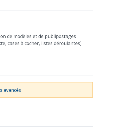
ion de modèles et de publipostages
te, cases à cocher, listes déroulantes)
es avancés