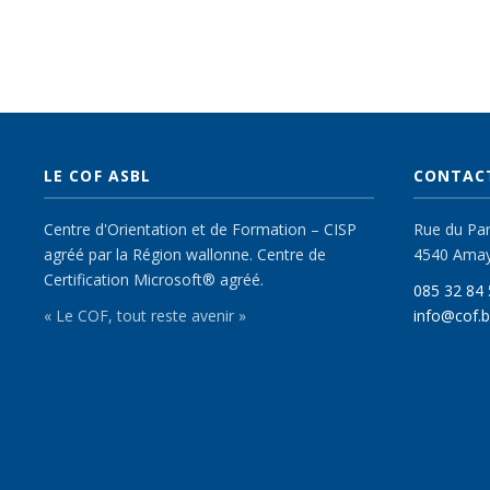
LE COF ASBL
CONTAC
Centre d'Orientation et de Formation – CISP
Rue du Parc
agréé par la Région wallonne. Centre de
4540 Ama
Certification Microsoft® agréé.
085 32 84 
« Le COF, tout reste avenir »
info@cof.