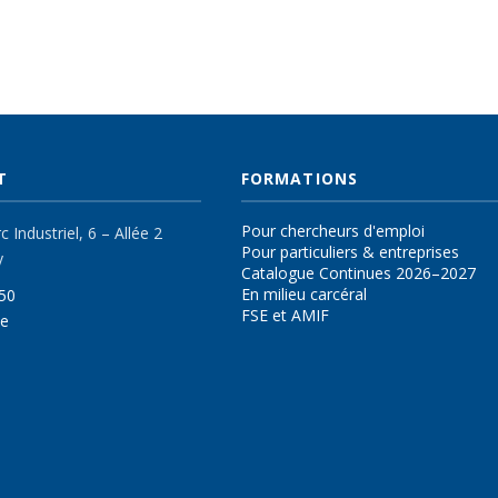
T
FORMATIONS
Pour chercheurs d'emploi
 Industriel, 6 – Allée 2
Pour particuliers & entreprises
y
Catalogue Continues 2026–2027
En milieu carcéral
50
FSE et AMIF
be