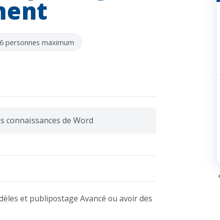
ment
 6 personnes maximum
es connaissances de Word
dèles et publipostage Avancé ou avoir des