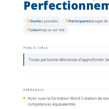
Perfectionne
Durée
2 journées
Participants
Groupe de
Lieu
Amay ou sur site
PUBLIC CIBLE
Toute personne désireuse d'approfondir s
PRÉREQUIS
Avoir suivi la formation Word Création de mo
compétences équivalentes