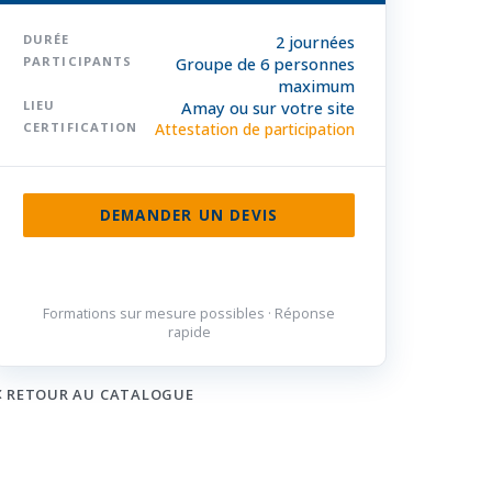
DURÉE
2 journées
PARTICIPANTS
Groupe de 6 personnes
maximum
LIEU
Amay ou sur votre site
CERTIFICATION
Attestation de participation
DEMANDER UN DEVIS
085 32 84 50
Formations sur mesure possibles · Réponse
rapide
RETOUR AU CATALOGUE