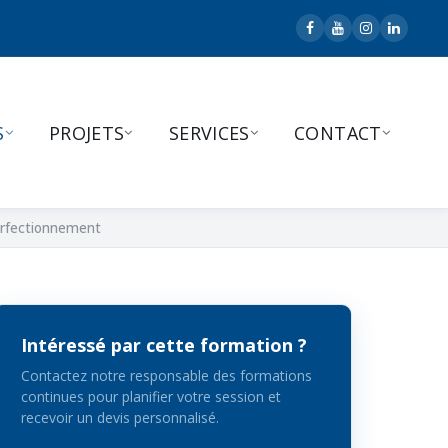
S
PROJETS
SERVICES
CONTACT
erfectionnement
Intéressé par cette formation ?
Contactez notre responsable des formations
continues pour planifier votre session et
recevoir un devis personnalisé.