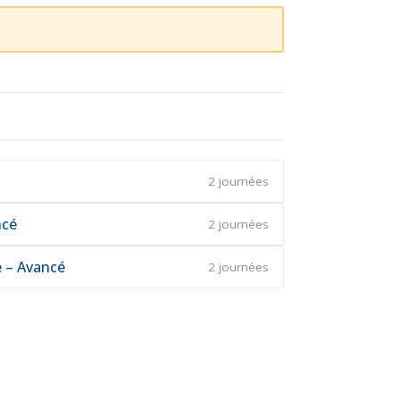
2 journées
ncé
2 journées
e – Avancé
2 journées