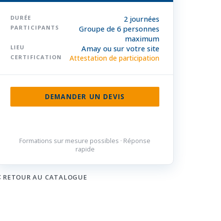
DURÉE
2 journées
PARTICIPANTS
Groupe de 6 personnes
maximum
LIEU
Amay ou sur votre site
CERTIFICATION
Attestation de participation
DEMANDER UN DEVIS
085 32 84 50
Formations sur mesure possibles · Réponse
rapide
RETOUR AU CATALOGUE