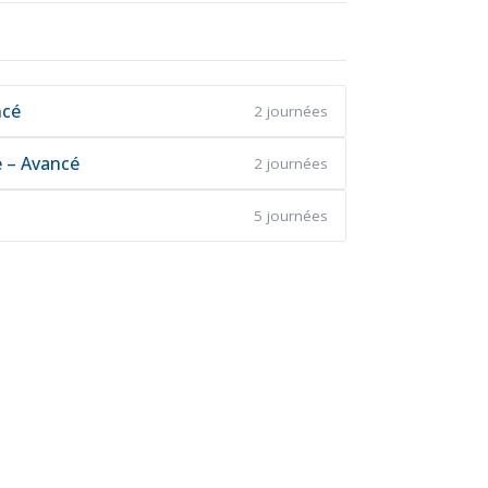
ncé
2 journées
e – Avancé
2 journées
5 journées