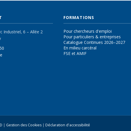
T
FORMATIONS
Pour chercheurs d'emploi
 Industriel, 6 – Allée 2
Pour particuliers & entreprises
y
Catalogue Continues 2026–2027
En milieu carcéral
50
FSE et AMIF
be
PD
|
Gestion des Cookies
|
Déclaration d'accessibilité