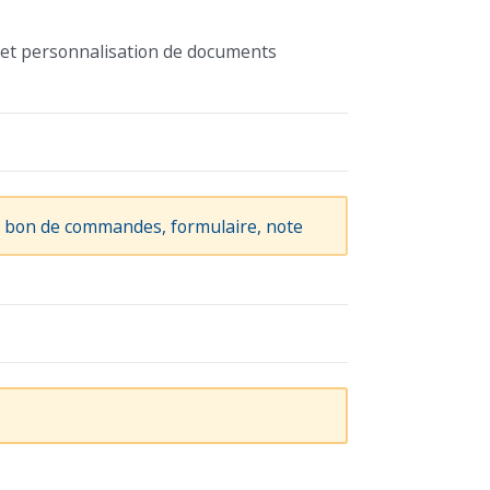
n et personnalisation de documents
l, bon de commandes, formulaire, note