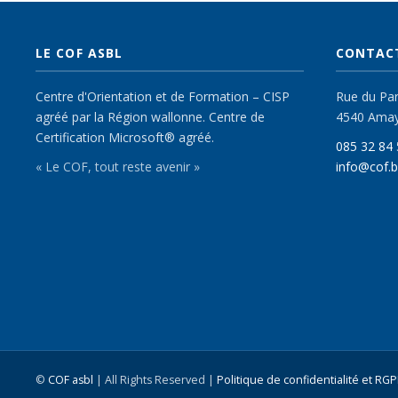
LE COF ASBL
CONTAC
Centre d'Orientation et de Formation – CISP
Rue du Parc
agréé par la Région wallonne. Centre de
4540 Ama
Certification Microsoft® agréé.
085 32 84 
« Le COF, tout reste avenir »
info@cof.
©
COF asbl
| All Rights Reserved |
Politique de confidentialité et RG