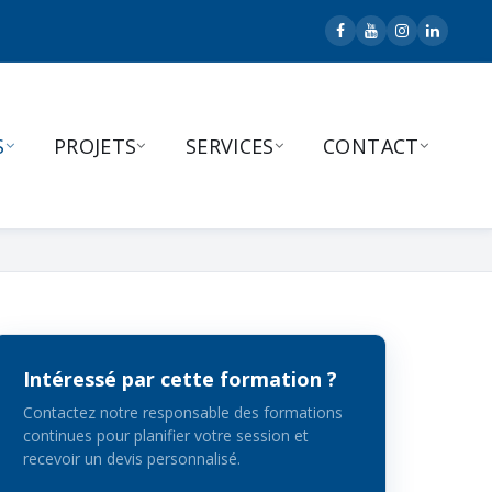
S
PROJETS
SERVICES
CONTACT
Intéressé par cette formation ?
Contactez notre responsable des formations
continues pour planifier votre session et
recevoir un devis personnalisé.