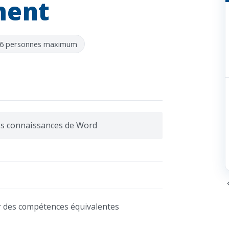
ment
 6 personnes maximum
es connaissances de Word
ir des compétences équivalentes