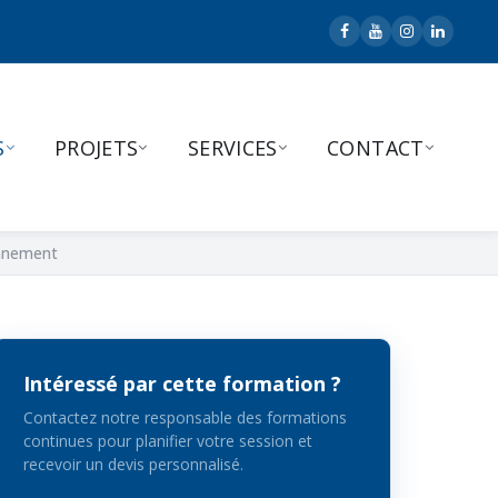
S
PROJETS
SERVICES
CONTACT
onnement
Intéressé par cette formation ?
Contactez notre responsable des formations
continues pour planifier votre session et
recevoir un devis personnalisé.