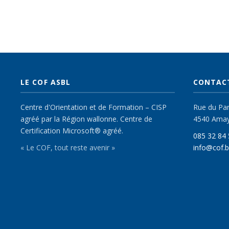
LE COF ASBL
CONTAC
Centre d'Orientation et de Formation – CISP
Rue du Parc
agréé par la Région wallonne. Centre de
4540 Ama
Certification Microsoft® agréé.
085 32 84 
« Le COF, tout reste avenir »
info@cof.