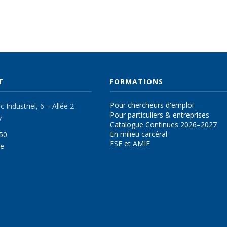
T
FORMATIONS
Pour chercheurs d'emploi
 Industriel, 6 – Allée 2
Pour particuliers & entreprises
y
Catalogue Continues 2026–2027
En milieu carcéral
50
FSE et AMIF
be