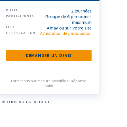
DURÉE
2 journées
PARTICIPANTS
Groupe de 6 personnes
maximum
LIEU
Amay ou sur votre site
CERTIFICATION
Attestation de participation
DEMANDER UN DEVIS
085 32 84 50
Formations sur mesure possibles · Réponse
rapide
RETOUR AU CATALOGUE