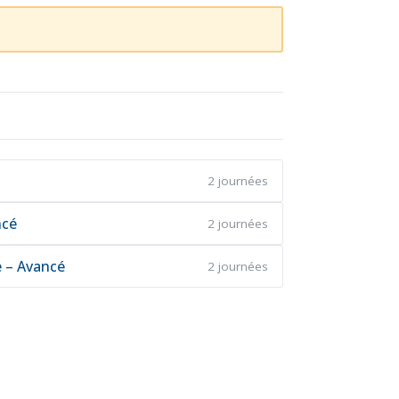
2 journées
ncé
2 journées
e – Avancé
2 journées