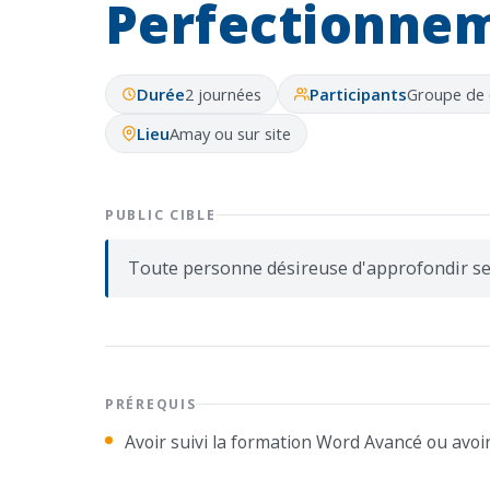
Perfectionne
Durée
2 journées
Participants
Groupe de
Lieu
Amay ou sur site
PUBLIC CIBLE
Toute personne désireuse d'approfondir s
PRÉREQUIS
Avoir suivi la formation Word Avancé ou avo