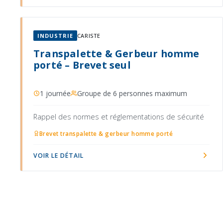
INDUSTRIE
CARISTE
Transpalette & Gerbeur homme
porté – Brevet seul
1 journée
Groupe de 6 personnes maximum
Rappel des normes et réglementations de sécurité
Brevet transpalette & gerbeur homme porté
VOIR LE DÉTAIL