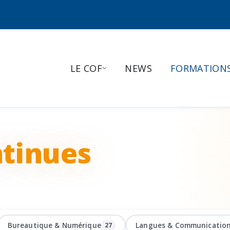
LE COF
NEWS
FORMATION
tinues
Bureautique & Numérique
Langues & Communicatio
27