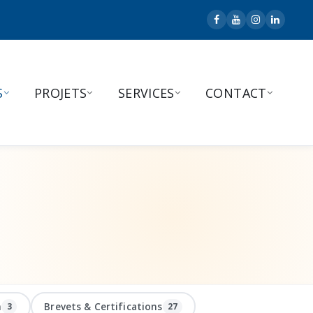
S
PROJETS
SERVICES
CONTACT
n
Brevets & Certifications
3
27