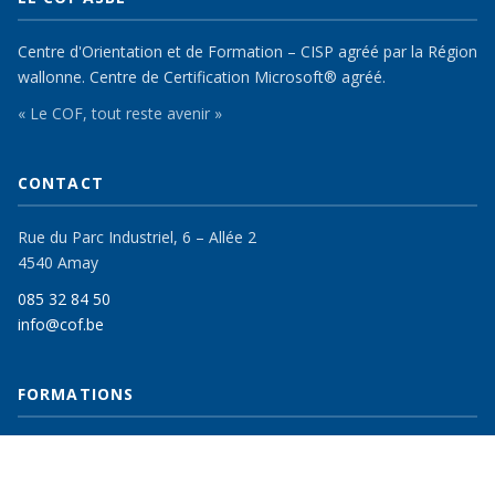
Centre d'Orientation et de Formation – CISP agréé par la Région
wallonne. Centre de Certification Microsoft® agréé.
« Le COF, tout reste avenir »
CONTACT
Rue du Parc Industriel, 6 – Allée 2
4540 Amay
085 32 84 50
info@cof.be
FORMATIONS
Pour chercheurs d'emploi
Pour particuliers & entreprises
Catalogue Continues 2026–2027