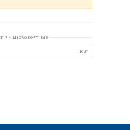
TIF – MICROSOFT 365
1 jour