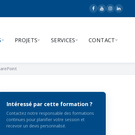
S
PROJETS
SERVICES
CONTACT
harePoint
Intéressé par cette formation ?
Contactez notre responsable des formations
continues pour planifier votre session et
recevoir un devis personnalisé.