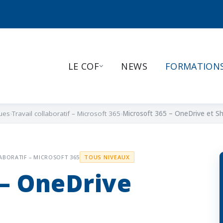
LE COF
NEWS
FORMATION
ues
Travail collaboratif – Microsoft 365
Microsoft 365 – OneDrive et S
ABORATIF – MICROSOFT 365
TOUS NIVEAUX
 – OneDrive