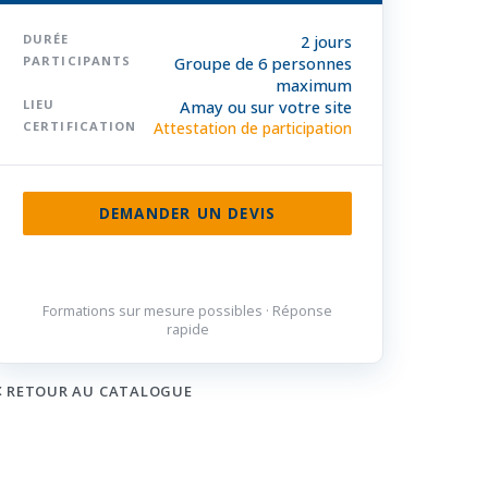
DURÉE
2 jours
PARTICIPANTS
Groupe de 6 personnes
maximum
LIEU
Amay ou sur votre site
CERTIFICATION
Attestation de participation
DEMANDER UN DEVIS
085 32 84 50
Formations sur mesure possibles · Réponse
rapide
RETOUR AU CATALOGUE