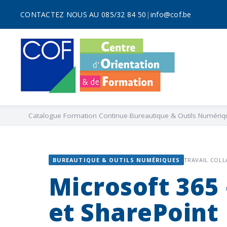
CONTACTEZ NOUS AU 085/32 84 50
|
info@cof.be
Catalogue Formation Continue
Bureautique & Outils Numériq
BUREAUTIQUE & OUTILS NUMÉRIQUES
TRAVAIL COLL
Microsoft 365
et SharePoint