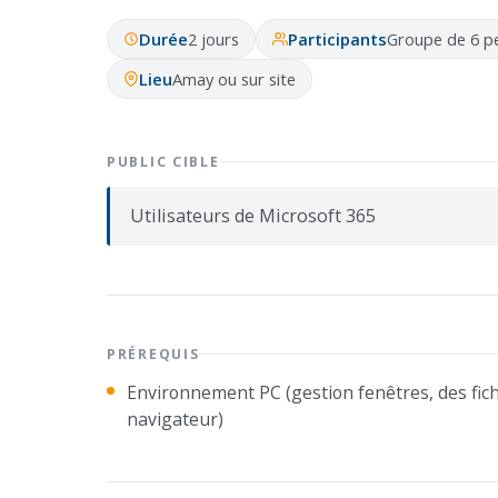
Durée
2 jours
Participants
Groupe de 6 
Lieu
Amay ou sur site
PUBLIC CIBLE
Utilisateurs de Microsoft 365
PRÉREQUIS
Environnement PC (gestion fenêtres, des fichi
navigateur)