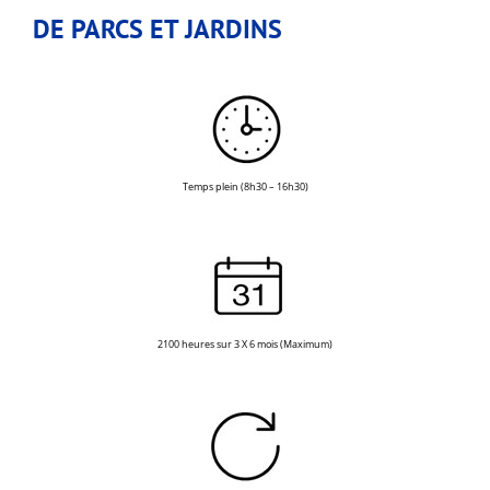
DE PARCS ET JARDINS
Temps plein (8h30 – 16h30)
2100 heures sur 3 X 6 mois (Maximum)