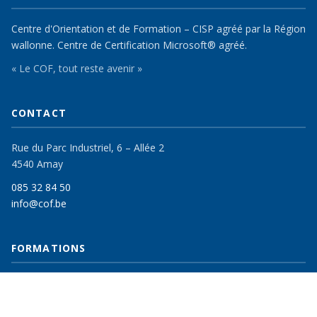
Centre d'Orientation et de Formation – CISP agréé par la Région
wallonne. Centre de Certification Microsoft® agréé.
« Le COF, tout reste avenir »
CONTACT
Rue du Parc Industriel, 6 – Allée 2
4540 Amay
085 32 84 50
info@cof.be
FORMATIONS
Pour chercheurs d'emploi
Pour particuliers & entreprises
Catalogue Continues 2026–2027