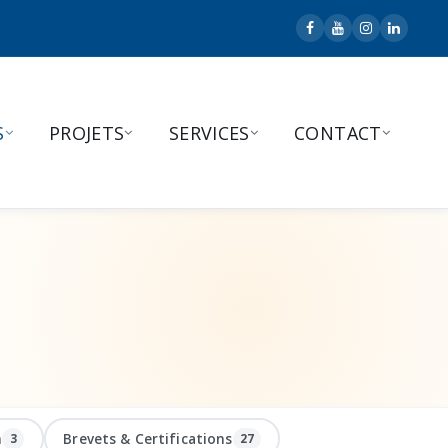
S
PROJETS
SERVICES
CONTACT
n
Brevets & Certifications
3
27