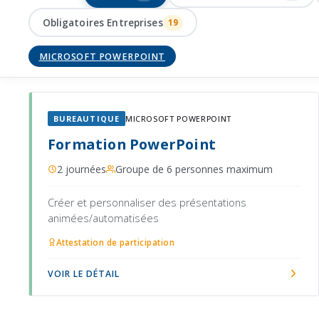
Obligatoires Entreprises
19
MICROSOFT POWERPOINT
BUREAUTIQUE
MICROSOFT POWERPOINT
Formation PowerPoint
2 journées
Groupe de 6 personnes maximum
Créer et personnaliser des présentations
animées/automatisées
Attestation de participation
VOIR LE DÉTAIL