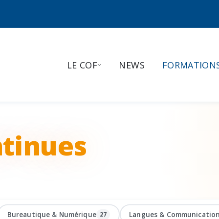
LE COF
NEWS
FORMATION
tinues
Bureautique & Numérique
Langues & Communicatio
27