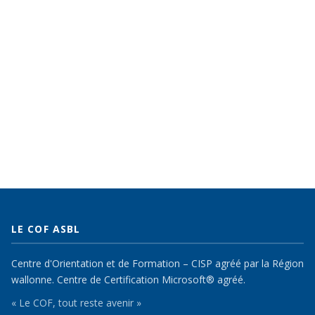
LE COF ASBL
Centre d'Orientation et de Formation – CISP agréé par la Région
wallonne. Centre de Certification Microsoft® agréé.
« Le COF, tout reste avenir »