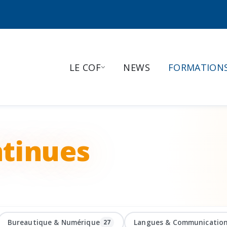
LE COF
NEWS
FORMATION
tinues
Bureautique & Numérique
Langues & Communicatio
27