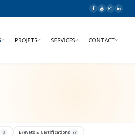
S
PROJETS
SERVICES
CONTACT
n
Brevets & Certifications
3
27