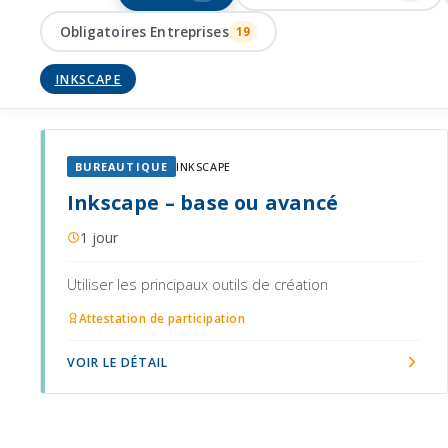
Obligatoires Entreprises
19
INKSCAPE
BUREAUTIQUE
INKSCAPE
Inkscape – base ou avancé
1 jour
Utiliser les principaux outils de création
Attestation de participation
VOIR LE DÉTAIL