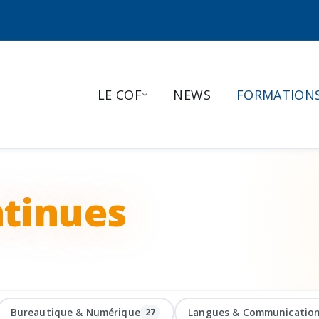
LE COF
NEWS
FORMATION
tinues
Bureautique & Numérique
Langues & Communicatio
27