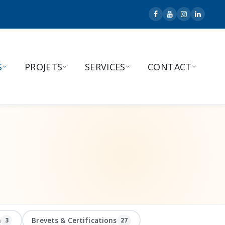
S
PROJETS
SERVICES
CONTACT
n
Brevets & Certifications
3
27