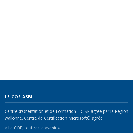
LE COF ASBL
Centre d'Orientation et de Formation – CISP agréé par la Région
wallonne. Centre de Certification Microsoft® agréé.
« Le COF, tout reste avenir »