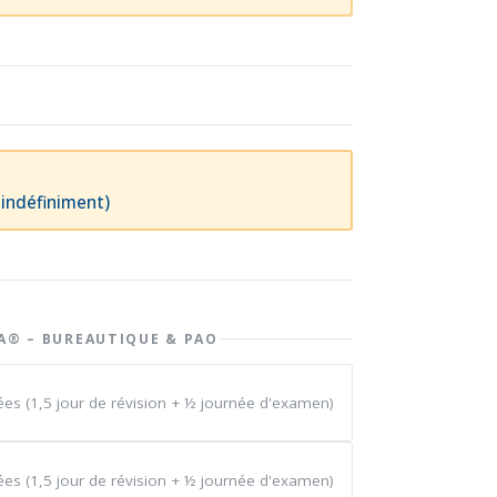
e indéfiniment)
A® – BUREAUTIQUE & PAO
ées (1,5 jour de révision + ½ journée d'examen)
ées (1,5 jour de révision + ½ journée d'examen)