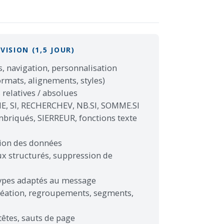
VISION (1,5 JOUR)
, navigation, personnalisation
rmats, alignements, styles)
 relatives / absolues
, SI, RECHERCHEV, NB.SI, SOMME.SI
mbriqués, SIERREUR, fonctions texte
tion des données
eaux structurés, suppression de
types adaptés au message
réation, regroupements, segments,
têtes, sauts de page