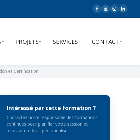
S
PROJETS
SERVICES
CONTACT
on et Certification
Intéressé par cette formation ?
Contactez notre responsable des formations
continues pour planifier votre session et
recevoir un devis personnalisé.