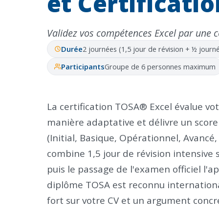
et Certificatio
Validez vos compétences Excel par une ce
Durée
2 journées (1,5 jour de révision + ½ jour
Participants
Groupe de 6 personnes maximum
La certification TOSA® Excel évalue vo
manière adaptative et délivre un score
(Initial, Basique, Opérationnel, Avancé,
combine 1,5 jour de révision intensive 
puis le passage de l'examen officiel l'a
diplôme TOSA est reconnu international
fort sur votre CV et un argument concr