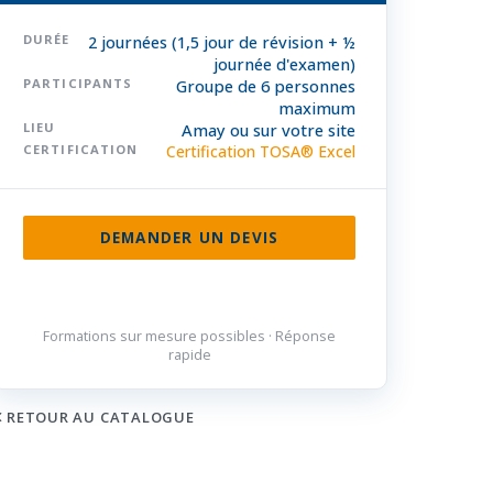
DURÉE
2 journées (1,5 jour de révision + ½
journée d'examen)
PARTICIPANTS
Groupe de 6 personnes
maximum
LIEU
Amay ou sur votre site
CERTIFICATION
Certification TOSA® Excel
DEMANDER UN DEVIS
085 32 84 50
Formations sur mesure possibles · Réponse
rapide
RETOUR AU CATALOGUE