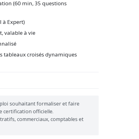
ation (60 min, 35 questions
l à Expert)
, valable à vie
nnalisé
les tableaux croisés dynamiques
loi souhaitant formaliser et faire
ertification officielle.
tratifs, commerciaux, comptables et