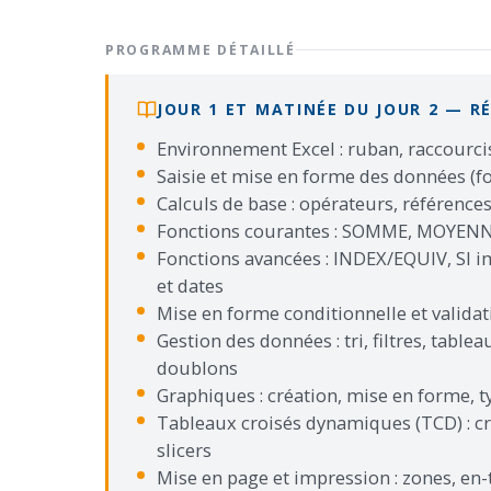
PROGRAMME DÉTAILLÉ
JOUR 1 ET MATINÉE DU JOUR 2 — RÉ
Environnement Excel : ruban, raccourcis
Saisie et mise en forme des données (fo
Calculs de base : opérateurs, références
Fonctions courantes : SOMME, MOYENNE
Fonctions avancées : INDEX/EQUIV, SI i
et dates
Mise en forme conditionnelle et valida
Gestion des données : tri, filtres, tabl
doublons
Graphiques : création, mise en forme, 
Tableaux croisés dynamiques (TCD) : c
slicers
Mise en page et impression : zones, en-