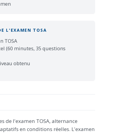
xamen
DE L'EXAMEN TOSA
men TOSA
el (60 minutes, 35 questions
niveau obtenu
es de l'examen TOSA, alternance
daptatifs en conditions réelles. L'examen