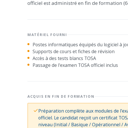
officiel est administré en fin de formation 
MATÉRIEL FOURNI
Postes informatiques équipés du logiciel à jo
Supports de cours et fiches de révision
Accès à des tests blancs TOSA
Passage de l'examen TOSA officiel inclus
ACQUIS EN FIN DE FORMATION
Préparation complète aux modules de l'e
officiel. Le candidat reçoit un certificat T
niveau (Initial / Basique / Opérationnel / A