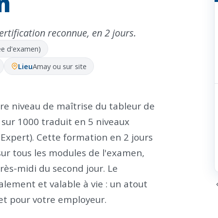
n
rtification reconnue, en 2 jours.
née d'examen)
Lieu
Amay ou sur site
tre niveau de maîtrise du tableur de
 sur 1000 traduit en 5 niveaux
 Expert). Cette formation en 2 jours
sur tous les modules de l'examen,
près-midi du second jour. Le
ement et valable à vie : un atout
et pour votre employeur.