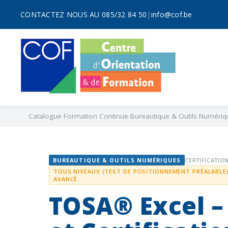
CONTACTEZ NOUS AU 085/32 84 50
|
info@cof.be
Catalogue Formation Continue
Bureautique & Outils Numériq
BUREAUTIQUE & OUTILS NUMÉRIQUES
CERTIFICATIO
TOUS NIVEAUX (TEST DE POSITIONNEMENT PRÉALABLE)
AVANCÉ.
TOSA® Excel –