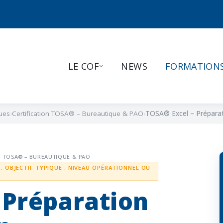
LE COF
NEWS
FORMATION
ues
Certification TOSA® – Bureautique & PAO
TOSA® Excel – Préparati
N TOSA® – BUREAUTIQUE & PAO
. OBJECTIF TYPIQUE : NIVEAU OPÉRATIONNEL OU
 Préparation