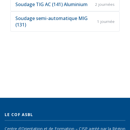
Soudage TIG AC (141) Aluminium
2 journées
Soudage semi-automatique MIG
1 journée
(131)
LE COF ASBL
Centre d'Orientation et de Formation – CISP agréé par la Région