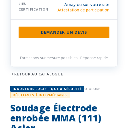
LIEU
Amay ou sur votre site
CERTIFICATION
Attestation de participation
DEMANDER UN DEVIS
085 32 84 50
Formations sur mesure possibles · Réponse rapide
RETOUR AU CATALOGUE
INDUSTRIE, LOGISTIQUE & SÉCURITÉ
SOUDURE
DÉBUTANTS À INTERMÉDIAIRES
Soudage Électrode
enrobée MMA (111)
Acier