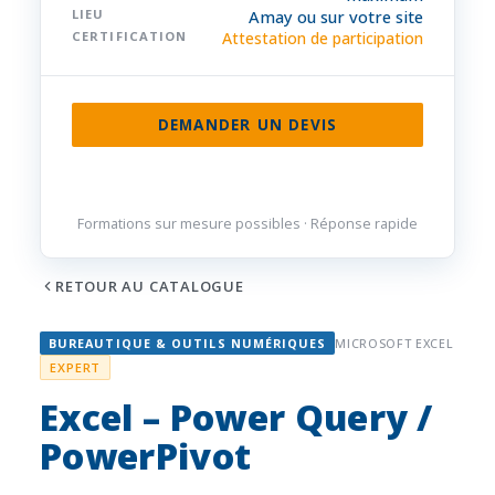
LIEU
Amay ou sur votre site
CERTIFICATION
Attestation de participation
DEMANDER UN DEVIS
085 32 84 50
Formations sur mesure possibles · Réponse rapide
RETOUR AU CATALOGUE
BUREAUTIQUE & OUTILS NUMÉRIQUES
MICROSOFT EXCEL
EXPERT
Excel – Power Query /
PowerPivot