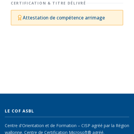
CERTIFICATION & TITRE DÉLIVRÉ
Attestation de compétence arrimage
LE COF ASBL
Centre d'Orientation et de Formation – CISP agréé par la Région
wallonne. Centre de Certification Microsoft® agréé.