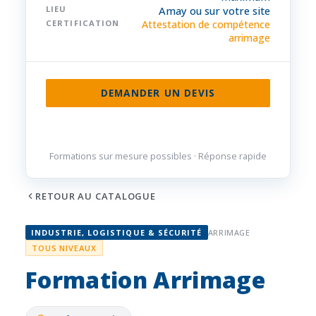
LIEU
Amay ou sur votre site
CERTIFICATION
Attestation de compétence
arrimage
DEMANDER UN DEVIS
085 32 84 50
Formations sur mesure possibles · Réponse rapide
RETOUR AU CATALOGUE
INDUSTRIE, LOGISTIQUE & SÉCURITÉ
ARRIMAGE
TOUS NIVEAUX
Formation Arrimage