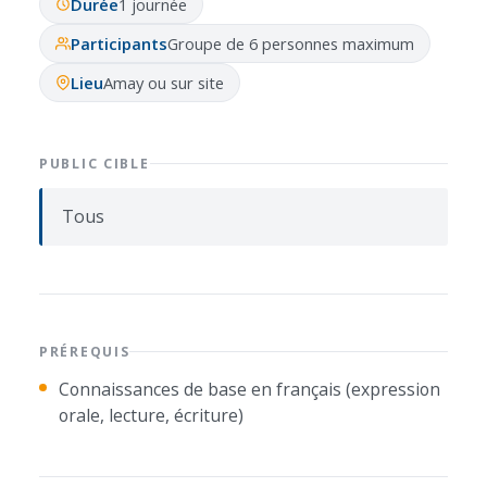
Durée
1 journée
Participants
Groupe de 6 personnes maximum
Lieu
Amay ou sur site
PUBLIC CIBLE
Tous
PRÉREQUIS
Connaissances de base en français (expression
orale, lecture, écriture)