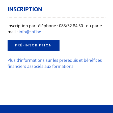
INSCRIPTION
Inscription par téléphone : 085/32.84.50. ou par e-
mail :
info@cof.be
PRÉ-INSCRIPTION
Plus d’informations sur les prérequis et bénéfices
financiers associés aux formations