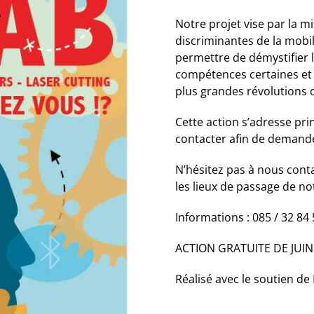
Notre projet vise par la m
discriminantes de la mobili
permettre de démystifier 
compétences certaines et 
plus grandes révolutions d
Cette action s’adresse pr
contacter afin de demand
N’hésitez pas à nous cont
les lieux de passage de n
Informations : 085 / 32 84 
ACTION GRATUITE DE JUI
Réalisé avec le soutien d