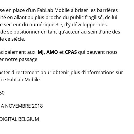
ise en place d’un FabLab Mobile à briser les barrières
té en allant au plus proche du public fragilisé, de lui
le secteur du numérique 3D, d’y développer des
de se positionner en tant qu’acteur au sein d’une des
e ce siècle.
incipalement aux
MJ,
AMO
et
CPAS
qui peuvent nous
er notre passage.
acter directement pour obtenir plus d’informations sur
otre FabLab Mobile
50
N A NOVEMBRE 2018
e DIGITAL BELGIUM