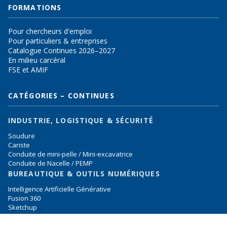
FORMATIONS
Pour chercheurs d'emploi
Pour particuliers & entreprises
Catalogue Continues 2026–2027
En milieu carcéral
FSE et AMIF
CATÉGORIES – CONTINUES
INDUSTRIE, LOGISTIQUE & SÉCURITÉ
Soudure
Cariste
Conduite de mini-pelle / Mini-excavatrice
Conduite de Nacelle / PEMP
BUREAUTIQUE & OUTILS NUMÉRIQUES
Intelligence Artificielle Générative
Fusion 360
Sketchup
Inkscape
LANGUES & COMMUNICATION