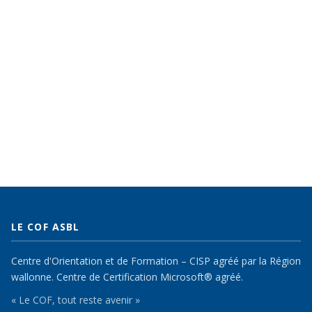
LE COF ASBL
Centre d'Orientation et de Formation – CISP agréé par la Région
wallonne. Centre de Certification Microsoft® agréé.
« Le COF, tout reste avenir »