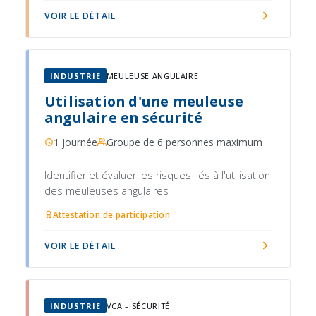
d'ancrage, ligne de vie, vérification du matériel)
VOIR LE DÉTAIL
INDUSTRIE
MEULEUSE ANGULAIRE
Utilisation d'une meuleuse
angulaire en sécurité
1 journée
Groupe de 6 personnes maximum
Identifier et évaluer les risques liés à l'utilisation
des meuleuses angulaires
Attestation de participation
VOIR LE DÉTAIL
INDUSTRIE
VCA – SÉCURITÉ