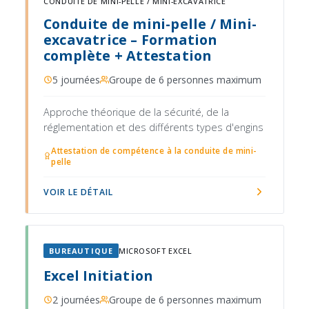
CONDUITE DE MINI-PELLE / MINI-EXCAVATRICE
Conduite de mini-pelle / Mini-
excavatrice – Formation
complète + Attestation
5 journées
Groupe de 6 personnes maximum
Approche théorique de la sécurité, de la
réglementation et des différents types d'engins
Attestation de compétence à la conduite de mini-
pelle
VOIR LE DÉTAIL
BUREAUTIQUE
MICROSOFT EXCEL
Excel Initiation
2 journées
Groupe de 6 personnes maximum