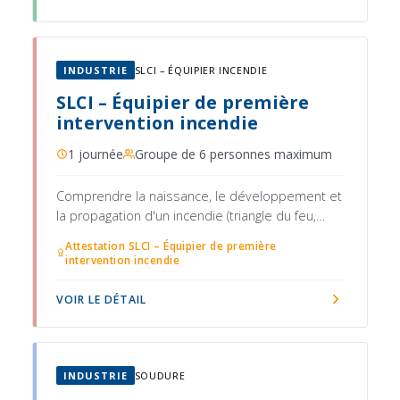
INDUSTRIE
SLCI – ÉQUIPIER INCENDIE
SLCI – Équipier de première
intervention incendie
1 journée
Groupe de 6 personnes maximum
Comprendre la naissance, le développement et
la propagation d'un incendie (triangle du feu,
classes de feux)
Attestation SLCI – Équipier de première
intervention incendie
VOIR LE DÉTAIL
INDUSTRIE
SOUDURE