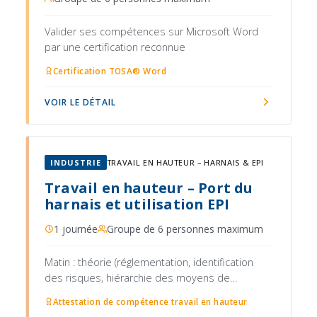
Valider ses compétences sur Microsoft Word
par une certification reconnue
Certification TOSA® Word
VOIR LE DÉTAIL
INDUSTRIE
TRAVAIL EN HAUTEUR – HARNAIS & EPI
Travail en hauteur – Port du
harnais et utilisation EPI
1 journée
Groupe de 6 personnes maximum
Matin : théorie (réglementation, identification
des risques, hiérarchie des moyens de
protection, présentation des EPI antichute :
Attestation de compétence travail en hauteur
harnais, longe, absorbeur d'énergie, point