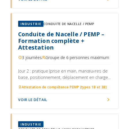
INDUSTRIE
CONDUITE DE NACELLE / PEMP
Conduite de Nacelle / PEMP –
Formation complète +
Attestation
3 journées
Groupe de 6 personnes maximum
Jour 2 : pratique (prise en main, manœuvres de
base, positionnement, déplacement en charge,
gestion des obstacles)
Attestation de compétence PEMP (types 1B et 3B)
VOIR LE DÉTAIL
INDUSTRIE