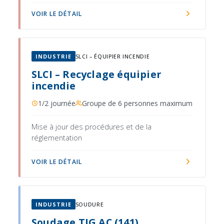
VOIR LE DÉTAIL
INDUSTRIE
SLCI – ÉQUIPIER INCENDIE
SLCI – Recyclage équipier
incendie
1/2 journée
Groupe de 6 personnes maximum
Mise à jour des procédures et de la
réglementation
VOIR LE DÉTAIL
INDUSTRIE
SOUDURE
Soudage TIG AC (141)