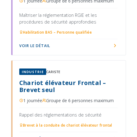
1 journée
Groupe de 6 personnes maximum
Maîtriser la réglementation RGIE et les
procédures de sécurité approfondies
Habilitation BA5 – Personne qualifiée
VOIR LE DÉTAIL
INDUSTRIE
CARISTE
Chariot élévateur Frontal –
Brevet seul
1 journée
Groupe de 6 personnes maximum
Rappel des réglementations de sécurité
Brevet à la conduite de chariot élévateur frontal