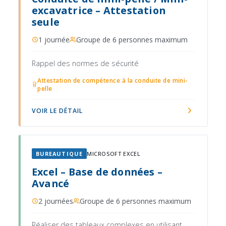
excavatrice – Attestation
seule
1 journée
Groupe de 6 personnes maximum
Rappel des normes de sécurité
Attestation de compétence à la conduite de mini-
pelle
VOIR LE DÉTAIL
BUREAUTIQUE
MICROSOFT EXCEL
Excel – Base de données –
Avancé
2 journées
Groupe de 6 personnes maximum
Réaliser des tableaux complexes en utilisant