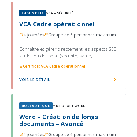
INDUSTRIE
VCA – SÉCURITÉ
VCA Cadre opérationnel
4 journées
Groupe de 6 personnes maximum
Connaître et gérer directement les aspects SSE
sur le lieu de travail (sécurité, santé,
environnement)
Certificat VCA Cadre opérationnel
VOIR LE DÉTAIL
BUREAUTIQUE
MICROSOFT WORD
Word – Création de longs
documents – Avancé
2 journées
Groupe de 6 personnes maximum